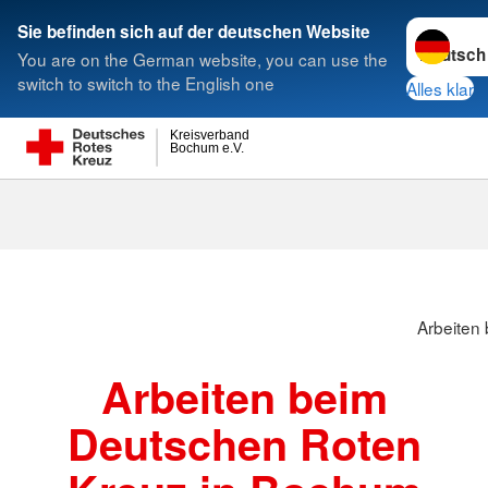
Sprache w
Sie befinden sich auf der deutschen Website
You are on the German website, you can use the
Suche
switch to switch to the English one
Alles klar
Kreisverband
Bochum e.V.
Arbeiten
Arbeiten beim
Deutschen Roten