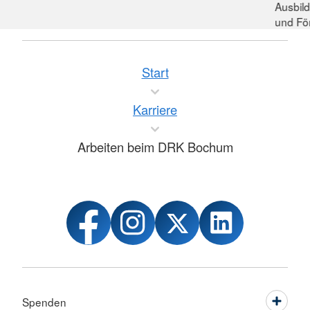
Ausbild
und Fö
Start
Karriere
Arbeiten beim DRK Bochum
Spenden