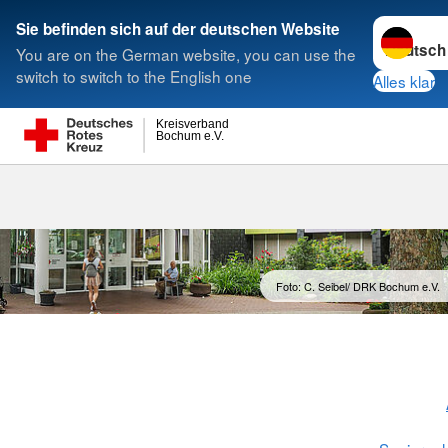
Sprache w
Sie befinden sich auf der deutschen Website
You are on the German website, you can use the
Suche
switch to switch to the English one
Alles klar
Kreisverband
Bochum e.V.
Pflegeeinric
Foto: C. Seibel/ DRK Bochum e.V.