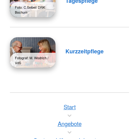
Tagespflege
Foto: C.Seibel/ DRK
Bochum
Kurzzeitpflege
Fotograf: M. Wodrich /
VdS
Start
Angebote