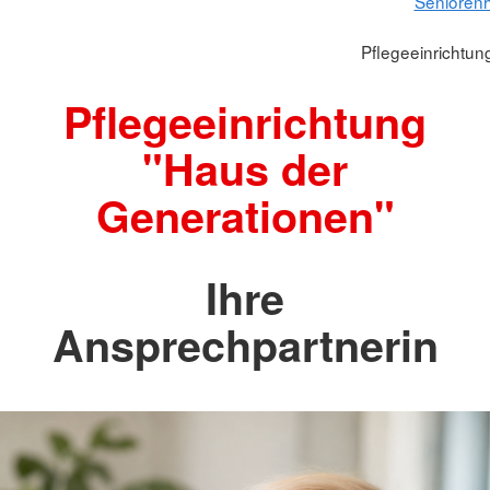
Seniorenh
Pflegeeinrichtun
Pflegeeinrichtung
"Haus der
Generationen"
Ihre
Ansprechpartnerin