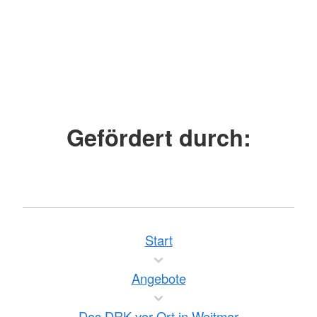
Gefördert durch:
Start
Angebote
Das DRK vor Ort in Weitmar