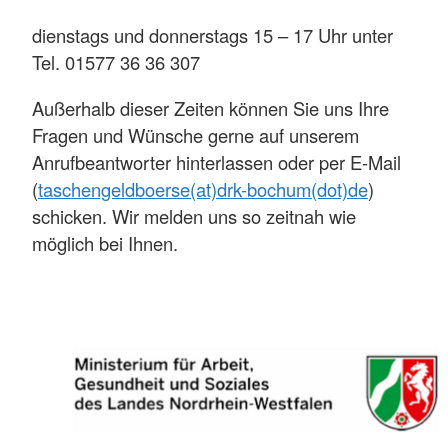
dienstags und donnerstags 15 – 17 Uhr unter
Tel. 01577 36 36 307
Außerhalb dieser Zeiten können Sie uns Ihre
Fragen und Wünsche gerne auf unserem
Anrufbeantworter hinterlassen oder per E-Mail
(
taschengeldboerse(at)drk-bochum(dot)de
)
schicken. Wir melden uns so zeitnah wie
möglich bei Ihnen.