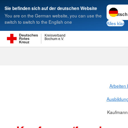
Sprache w
Sie befinden sich auf der deutschen Website
You are on the German website, you can use the
Suche
switch to switch to the English one
Alles klar
Kreisverband
Bochum e.V.
Arbeiten
Ausbildun
Kaufmann