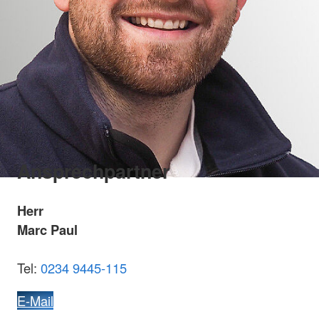
Ansprechpartner
Herr
Marc Paul
Tel:
0234 9445-115
E-Mail