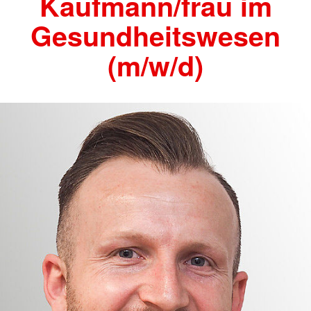
Kaufmann/frau im
Gesundheitswesen
(m/w/d)