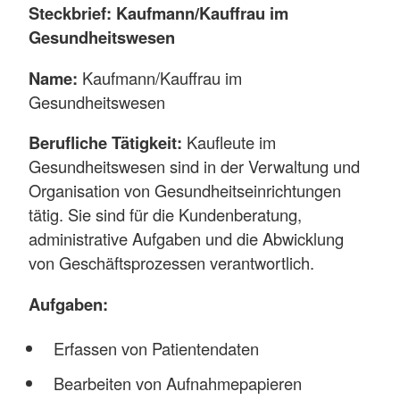
Steckbrief: Kaufmann/Kauffrau im
Gesundheitswesen
Name:
Kaufmann/Kauffrau im
Gesundheitswesen
Berufliche Tätigkeit:
Kaufleute im
Gesundheitswesen sind in der Verwaltung und
Organisation von Gesundheitseinrichtungen
tätig. Sie sind für die Kundenberatung,
administrative Aufgaben und die Abwicklung
von Geschäftsprozessen verantwortlich.
Aufgaben:
Erfassen von Patientendaten
Bearbeiten von Aufnahmepapieren