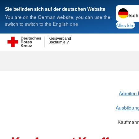
Sprache w
Sie befinden sich auf der deutschen Website
You are on the German website, you can use the
Suche
switch to switch to the English one
Alles klar
Kreisverband
Bochum e.V.
Arbeiten
Ausbildun
Kaufman