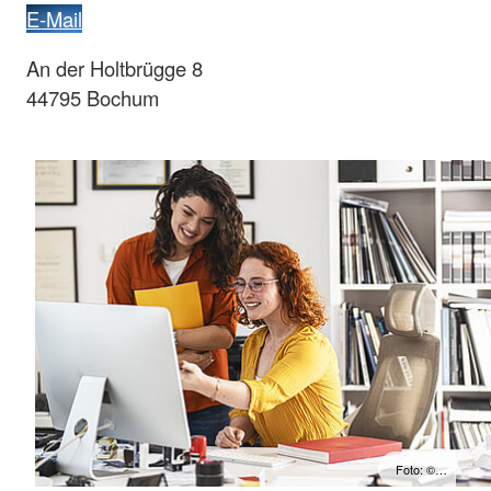
E-Mail
An der Holtbrügge 8
44795 Bochum
Foto: ©…