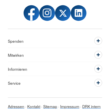
Spenden
Mitwirken
Informieren
Service
Adressen
Kontakt
Sitemap
Impressum
DRK intern