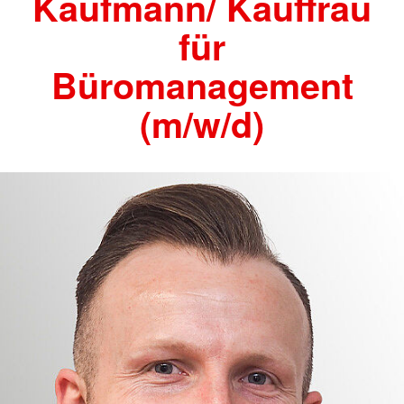
Kaufmann/ Kauffrau
für
Büromanagement
(m/w/d)