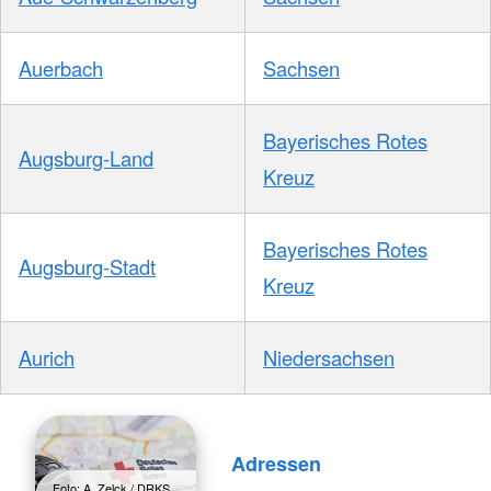
Auerbach
Sachsen
Bayerisches Rotes
Augsburg-Land
Kreuz
Bayerisches Rotes
Augsburg-Stadt
Kreuz
Aurich
Niedersachsen
Adressen
Foto: A. Zelck / DRKS,