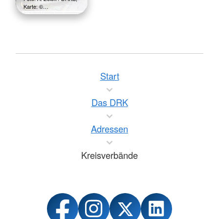
Karte: ©…
Start
Das DRK
Adressen
Kreisverbände