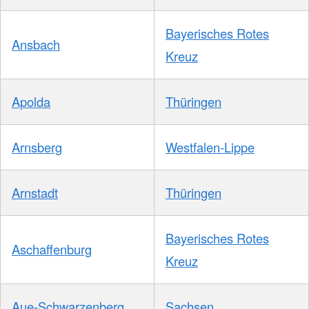
Bayerisches Rotes
Ansbach
Kreuz
Apolda
Thüringen
Arnsberg
Westfalen-Lippe
Arnstadt
Thüringen
Bayerisches Rotes
Aschaffenburg
Kreuz
Aue-Schwarzenberg
Sachsen