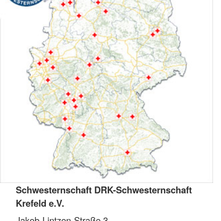
Schwesternschaft DRK-Schwesternschaft
Krefeld e.V.
Jakob-Lintzen-Straße 3