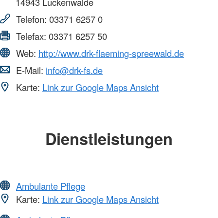
14943
Luckenwalde
Telefon:
03371 6257 0
Telefax:
03371 6257 50
Web:
http://www.drk-flaeming-spreewald.de
E-Mail:
info@drk-fs.de
Karte:
Link zur Google Maps Ansicht
Dienstleistungen
Ambulante Pflege
Karte:
Link zur Google Maps Ansicht