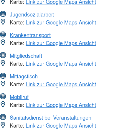
Karte:
Link zur Google Maps Ansicht
Jugendsozialarbeit
Karte:
Link zur Google Maps Ansicht
Krankentransport
Karte:
Link zur Google Maps Ansicht
Mitgliedschaft
Karte:
Link zur Google Maps Ansicht
Mittagstisch
Karte:
Link zur Google Maps Ansicht
Mobilruf
Karte:
Link zur Google Maps Ansicht
Sanitätsdienst bei Veranstaltungen
Karte:
Link zur Google Maps Ansicht