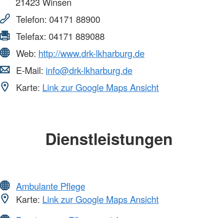
21423
Winsen
Telefon:
04171 88900
Telefax:
04171 889088
Web:
http://www.drk-lkharburg.de
E-Mail:
info@drk-lkharburg.de
Karte:
Link zur Google Maps Ansicht
Dienstleistungen
Ambulante Pflege
Karte:
Link zur Google Maps Ansicht