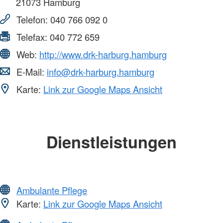
21073
Hamburg
Telefon:
040 766 092 0
Telefax:
040 772 659
Web:
http://www.drk-harburg.hamburg
E-Mail:
info@drk-harburg.hamburg
Karte:
Link zur Google Maps Ansicht
Dienstleistungen
Ambulante Pflege
Karte:
Link zur Google Maps Ansicht