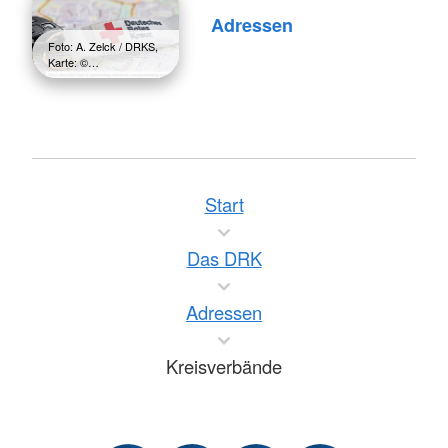
Adressen
Foto: A. Zelck / DRKS,
Karte: ©…
Start
Das DRK
Adressen
Kreisverbände