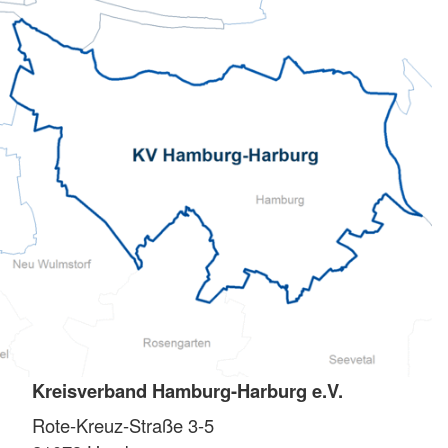
Kreisverband Hamburg-Harburg e.V.
Rote-Kreuz-Straße 3-5